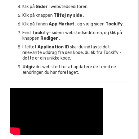
Klik på
Sider
i webstedseditoren.
Klik på knappen
Tilføj ny side
.
Klik på fanen
App Market
, og vælg siden
Tockify
.
Find
Tockify-
siden i webstedseditoren, og klik på
knappen
Rediger
.
I feltet
Application ID
skal du indtaste det
relevante uddrag fra den kode, du fik fra Tockify -
dette er din unikke kode.
Udgiv
dit websted for at opdatere det med de
ændringer, du har foretaget.