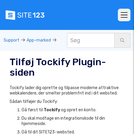
Support
App-marked
Tilføj Tockify Plugin-
siden
Tockify lader dig oprette og tilpasse moderne attraktive
webkalendere, der smelter problemfrit ind i dit websted.
Sådan tilføjer du Tockify:
Gå først til
Tockify
og opret en konto.
Du skal modtage en integrationskode til din
hjemmeside.
Gå til dit SITE123-websted.