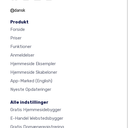
dansk
Produkt
Forside
Priser
Funktioner
Anmeldelser
Hjemmeside Eksempler
Hjemmeside Skabeloner
App-Marked
(English)
Nyeste Opdateringer
Alle indstillinger
Gratis Hjemmesidebygger
E-Handel Webstedsbygger
Gratis Domæneregistrering