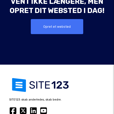
VENT IKKE LÆNGERE, MEN
OPRET DIT WEBSTED I DAG!
Opret et websted
SITE123: skab anderledes, skab bedre.