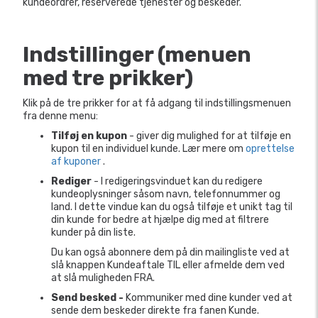
kundeordrer, reserverede tjenester og beskeder.
Indstillinger (menuen
med tre prikker)
Klik på de tre prikker for at få adgang til indstillingsmenuen
fra denne menu:
Tilføj en kupon
- giver dig mulighed for at tilføje en
kupon til en individuel kunde. Lær mere om
oprettelse
af kuponer
.
Rediger
- I redigeringsvinduet kan du redigere
kundeoplysninger såsom navn, telefonnummer og
land. I dette vindue kan du også tilføje et unikt tag til
din kunde for bedre at hjælpe dig med at filtrere
kunder på din liste.
Du kan også abonnere dem på din mailingliste ved at
slå knappen Kundeaftale TIL eller afmelde dem ved
at slå muligheden FRA.
Send besked -
Kommuniker med dine kunder ved at
sende dem beskeder direkte fra fanen Kunde.