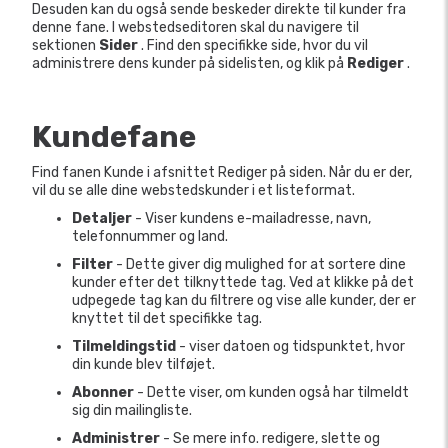
Desuden kan du også sende beskeder direkte til kunder fra
denne fane. I webstedseditoren skal du navigere til
sektionen
Sider
. Find den specifikke side, hvor du vil
administrere dens kunder på sidelisten, og klik på
Rediger
.
Kundefane
Find fanen Kunde i afsnittet Rediger på siden. Når du er der,
vil du se alle dine webstedskunder i et listeformat.
Detaljer
- Viser kundens e-mailadresse, navn,
telefonnummer og land.
Filter
- Dette giver dig mulighed for at sortere dine
kunder efter det tilknyttede tag. Ved at klikke på det
udpegede tag kan du filtrere og vise alle kunder, der er
knyttet til det specifikke tag.
Tilmeldingstid
- viser datoen og tidspunktet, hvor
din kunde blev tilføjet.
Abonner
- Dette viser, om kunden også har tilmeldt
sig din mailingliste.
Administrer
- Se mere info. redigere, slette og