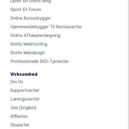
Opret En Gratis Blog
Opret Et Forum
Online Kursusbygger
Hjemmesidebygger Til Restauranter
Online Aftaleplanlægning
Gratis Webhosting
Gratis Webdesign
Professionelle SEO-Tjenester
Virksomhed
Om Os
Supportcenter
Læringscenter
Job
(English)
Affiliates
Eksperter