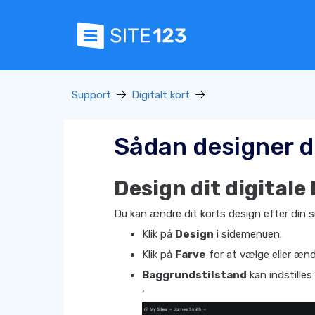
Support
Digitalt kort
Sådan designer du
Design dit digitale 
Du kan ændre dit korts design efter din 
Klik på
Design
i sidemenuen.
Klik på
Farve
for at vælge eller ænd
Baggrundstilstand
kan indstilles 
,