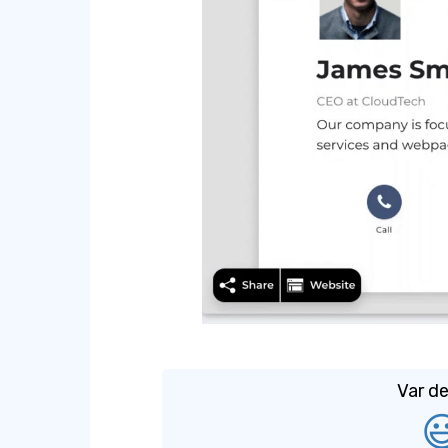
Var de
