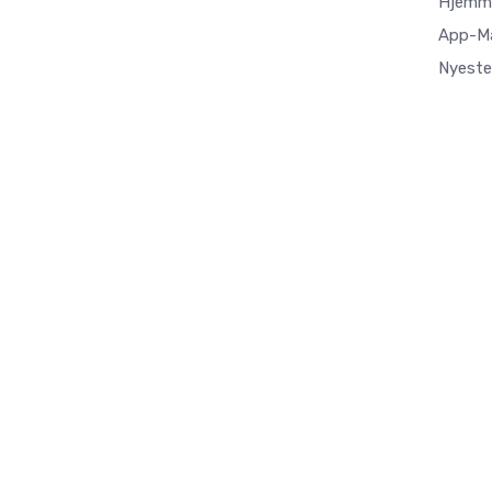
Hjemme
App-M
Nyeste