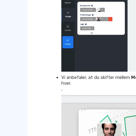
Vi anbefaler, at du skifter mellem
M
hver.
,