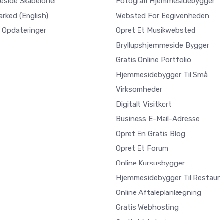
side Skabeloner
Fotografi Hjemmesidebygger
arked
(English)
Websted For Begivenheden
 Opdateringer
Opret Et Musikwebsted
Bryllupshjemmeside Bygger
Gratis Online Portfolio
Hjemmesidebygger Til Små
Virksomheder
Digitalt Visitkort
Business E-Mail-Adresse
Opret En Gratis Blog
Opret Et Forum
Online Kursusbygger
Hjemmesidebygger Til Restaur
Online Aftaleplanlægning
Gratis Webhosting