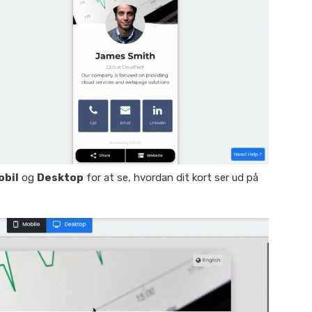
obil
og
Desktop
for at se, hvordan dit kort ser ud på