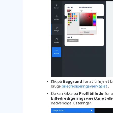
Klik på
Baggrund
for at tilføje et b
bruge
billedredigeringsværktøjet
.
Du kan klikke på
Profilbillede
for a
billedredigeringsværktøjet
ell
nødvendige justeringer.