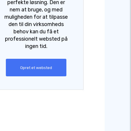
perfekte løsning. Den er
nem at bruge, og med
muligheden for at tilpasse
den til din virksomheds
behov kan du få et
professionelt websted på
ingen tid.
Opret et websted