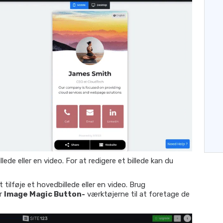
illede eller en video. For at redigere et billede kan du
t tilføje et hovedbillede eller en video. Brug
er
Image Magic Button-
værktøjerne til at foretage de