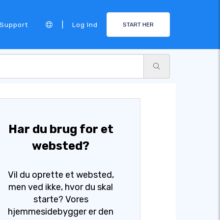
|
Support
Log Ind
START HER
Har du brug for et
websted?
Vil du oprette et websted,
men ved ikke, hvor du skal
starte? Vores
hjemmesidebygger er den