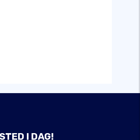
STED I DAG!