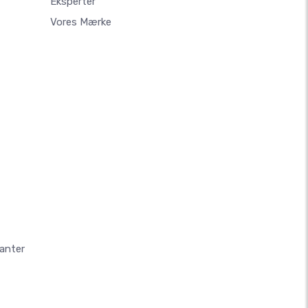
Eksperter
Vores Mærke
anter