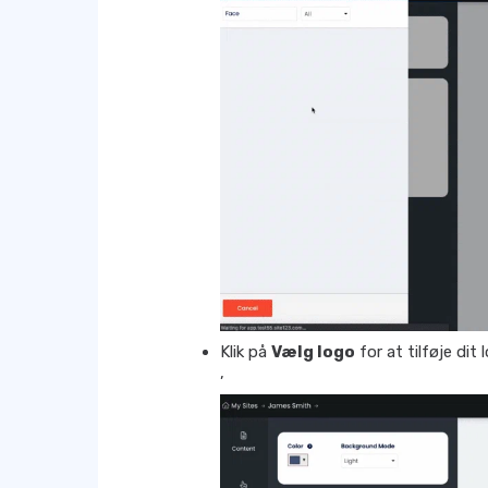
Klik på
Vælg logo
for at tilføje dit l
,