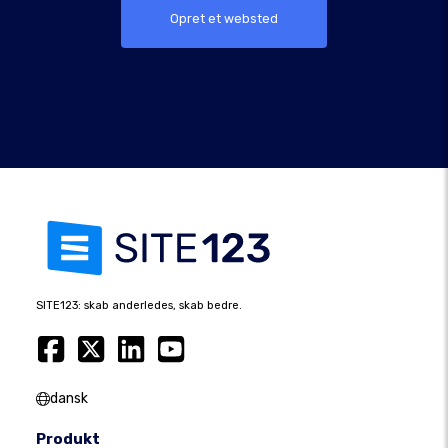
Opret et websted
SITE123: skab anderledes, skab bedre.
dansk
Produkt