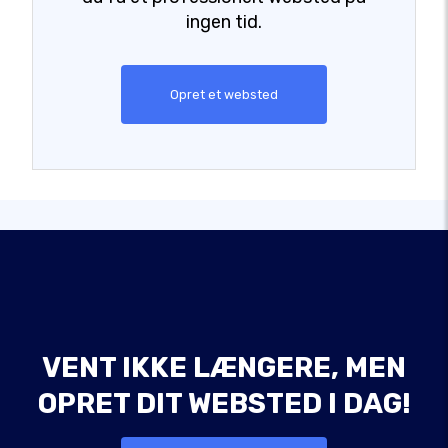
ingen tid.
Opret et websted
VENT IKKE LÆNGERE, MEN
OPRET DIT WEBSTED I DAG!