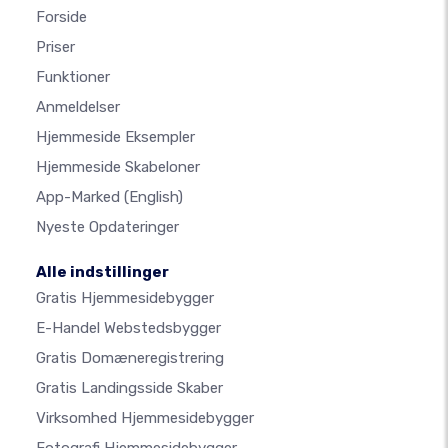
Forside
Priser
Funktioner
Anmeldelser
Hjemmeside Eksempler
Hjemmeside Skabeloner
App-Marked
(English)
Nyeste Opdateringer
Alle indstillinger
Gratis Hjemmesidebygger
E-Handel Webstedsbygger
Gratis Domæneregistrering
Gratis Landingsside Skaber
Virksomhed Hjemmesidebygger
Fotografi Hjemmesidebygger