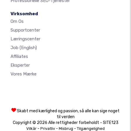
Professionelle SEO-Tjenester
Virksomhed
Om Os
Supportcenter
Læringscenter
Job
(English)
Affiliates
Eksperter
Vores Mærke
Skabt med kærlighed og passion, så alle kan sige noget
til verden
Copyright © 2026 Alle rettigheder forbeholdt - SITE123
-
-
-
Vilkår
Privatliv
Misbrug
Tilgængelighed