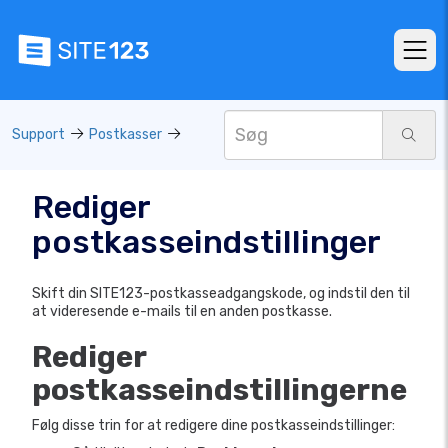
Support
Postkasser
Rediger
postkasseindstillinger
Skift din SITE123-postkasseadgangskode, og indstil den til
at videresende e-mails til en anden postkasse.
Rediger
postkasseindstillingerne
Følg disse trin for at redigere dine postkasseindstillinger: