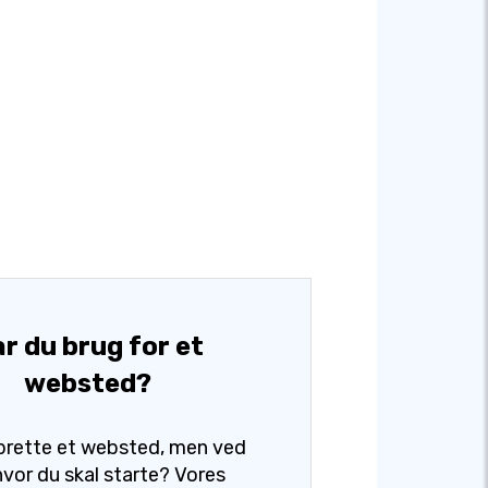
r du brug for et
websted?
oprette et websted, men ved
 hvor du skal starte? Vores