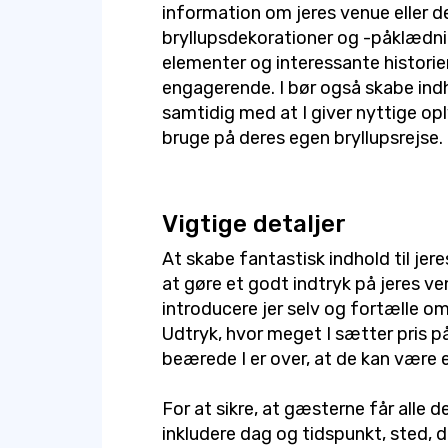
information om jeres venue eller d
bryllupsdekorationer og -påklædnin
elementer og interessante historier
engagerende. I bør også skabe indho
samtidig med at I giver nyttige op
bruge på deres egen bryllupsrejse.
Vigtige detaljer
At skabe fantastisk indhold til jer
at gøre et godt indtryk på jeres ve
introducere jer selv og fortælle om
Udtryk, hvor meget I sætter pris på
beærede I er over, at de kan være e
For at sikre, at gæsterne får alle de
inkludere dag og tidspunkt, sted, d