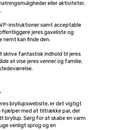
atningsmuligheder eller aktiviteter,
.
SVP-instruktioner samt acceptable
offentliggøre jeres gaveliste og
ne nemt kan finde den.
skrive fantastisk indhold til jeres
de at vise jeres venner og familie,
lstedeværelse.
r
jeres bryllupswebsite, er det vigtigt
hjælper med at tiltrække par, der
dt bryllup. Sørg for at skabe en varm
uge venligt sprog og en