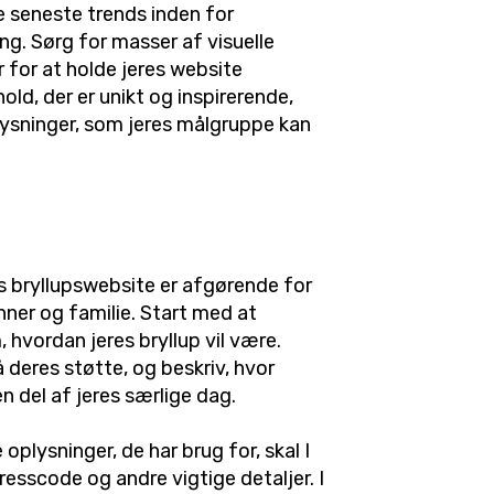
e seneste trends inden for
g. Sørg for masser af visuelle
 for at holde jeres website
ld, der er unikt og inspirerende,
lysninger, som jeres målgruppe kan
es bryllupswebsite er afgørende for
nner og familie. Start med at
, hvordan jeres bryllup vil være.
 deres støtte, og beskriv, hvor
n del af jeres særlige dag.
 oplysninger, de har brug for, skal I
resscode og andre vigtige detaljer. I