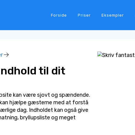
Forside
Priser
Eksempler
r
ndhold til dit
ebsite kan være sjovt og spændende.
t kan hjælpe gæsterne med at forstå
særlige dag. Indholdet kan også give
natning, bryllupsliste og meget