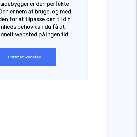
idebygger er den perfekte
 Den er nem at bruge, og med
en for at tilpasse den til din
omheds behov kan du få et
ionelt websted på ingen tid.
Opret et websted