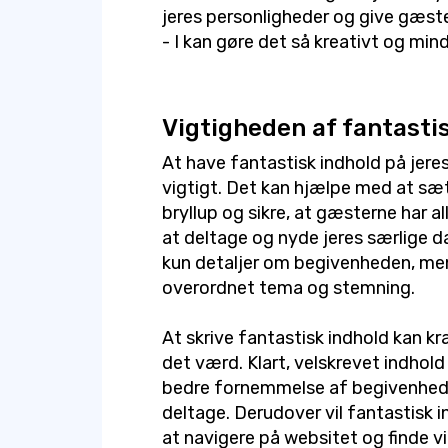
jeres personligheder og give gæster
- I kan gøre det så kreativt og min
Vigtigheden af fantasti
At have fantastisk indhold på jere
vigtigt. Det kan hjælpe med at sæ
bryllup og sikre, at gæsterne har al
at deltage og nyde jeres særlige da
kun detaljer om begivenheden, me
overordnet tema og stemning.
At skrive fantastisk indhold kan k
det værd. Klart, velskrevet indhol
bedre fornemmelse af begivenhed
deltage. Derudover vil fantastisk
at navigere på websitet og finde v