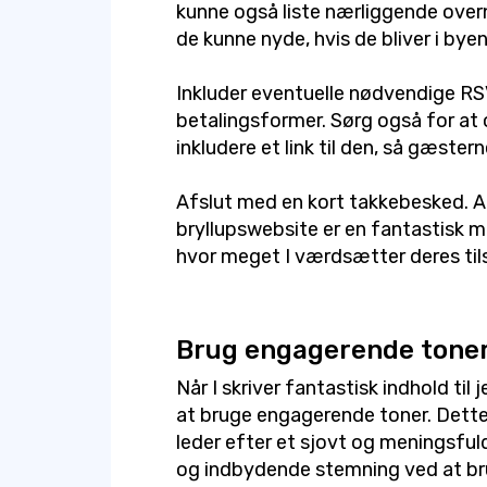
kunne også liste nærliggende overn
de kunne nyde, hvis de bliver i byen
Inkluder eventuelle nødvendige R
betalingsformer. Sørg også for at 
inkludere et link til den, så gæster
Afslut med en kort takkebesked. At 
bryllupswebsite er en fantastisk må
hvor meget I værdsætter deres ti
Brug engagerende tone
Når I skriver fantastisk indhold til 
at bruge engagerende toner. Dette 
leder efter et sjovt og meningsful
og indbydende stemning ved at br