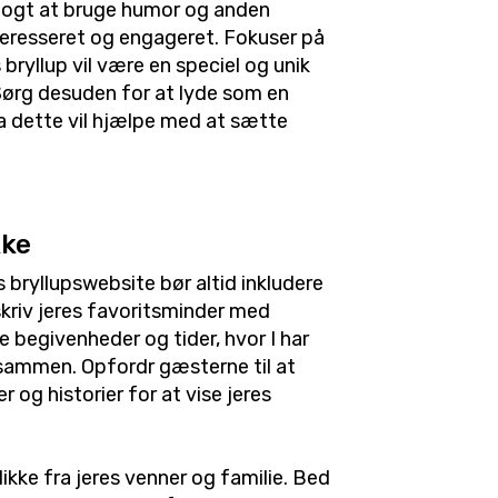
klogt at bruge humor og anden
nteresseret og engageret. Fokuser på
bryllup vil være en speciel og unik
Sørg desuden for at lyde som en
a dette vil hjælpe med at sætte
kke
es bryllupswebsite bør altid inkludere
skriv jeres favoritsminder med
e begivenheder og tider, hvor I har
sammen. Opfordr gæsterne til at
og historier for at vise jeres
ikke fra jeres venner og familie. Bed