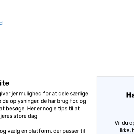
ld
ite
iver jer mulighed for at dele særlige
Ha
e de oplysninger, de har brug for, og
at besøge. Her er nogle tips til at
jeres store dag.
Vil du 
ikke,
g vælg en platform, der passer til