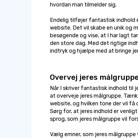
hvordan man tilmelder sig.
Endelig tilføjer fantastisk indhold 
website. Det vil skabe en unik og 
besøgende og vise, at I har lagt ta
den store dag. Med det rigtige indh
indtryk og hjælpe med at bringe jer
Overvej jeres målgrupp
Når I skriver fantastisk indhold til 
at overveje jeres målgruppe. Tænk 
website, og hvilken tone der vil få 
Sørg for, at jeres indhold er venli
sprog, som jeres målgruppe vil for
Vælg emner, som jeres målgruppe v