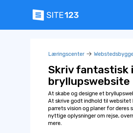
Læringscenter
Webstedsbygge
Skriv fantastisk i
bryllupswebsite
At skabe og designe et bryllupsw
At skrive godt indhold til website
parrets vision og planer for deres 
nyttige oplysninger om rejse, over
mere.