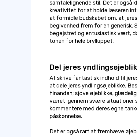
samtalelignende stil. Det er også 
kreativitet for at holde læseren i
at formidle budskabet om, at jeres 
begivenhed frem for en generisk. 
begejstret og entusiastisk vært, d
tonen for hele brylluppet.
Del jeres yndlingsøjebli
At skrive fantastisk indhold til jer
at dele jeres yndlingsøjeblikke. Be
hinanden; sjove øjeblikke, glædelig
været igennem svære situationer 
kommentere med deres egne tanker 
påskønnelse.
Det er også rart at fremhæve øjebl