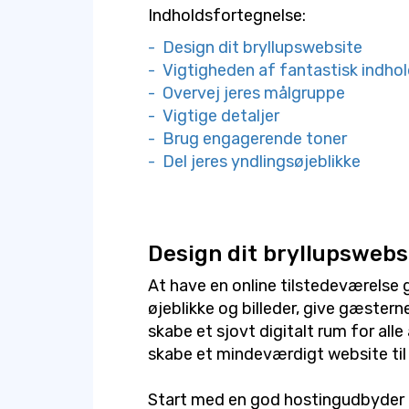
Indholdsfortegnelse:
- Design dit bryllupswebsite
- Vigtigheden af fantastisk indho
- Overvej jeres målgruppe
- Vigtige detaljer
- Brug engagerende toner
- Del jeres yndlingsøjeblikke
Design dit bryllupswebs
At have en online tilstedeværelse g
øjeblikke og billeder, give gæstern
skabe et sjovt digitalt rum for alle 
skabe et mindeværdigt website til 
Start med en god hostingudbyder o