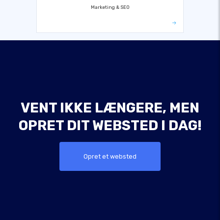
Marketing & SEO
VENT IKKE LÆNGERE, MEN
OPRET DIT WEBSTED I DAG!
Opret et websted