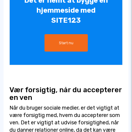
Det er nemt at bygge en
hjemmeside med
SITE123
Start nu
Vær forsigtig, når du accepterer
en ven
Når du bruger sociale medier, er det vigtigt at
være forsigtig med, hvem du accepterer som
ven. Det er vigtigt at udvise forsigtighed, når
du danner relationer online, da det kan være