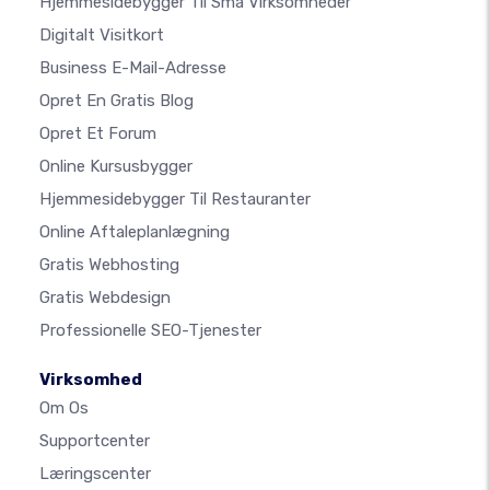
Hjemmesidebygger Til Små Virksomheder
Digitalt Visitkort
Business E-Mail-Adresse
Opret En Gratis Blog
Opret Et Forum
Online Kursusbygger
Hjemmesidebygger Til Restauranter
Online Aftaleplanlægning
Gratis Webhosting
Gratis Webdesign
Professionelle SEO-Tjenester
Virksomhed
Om Os
Supportcenter
Læringscenter