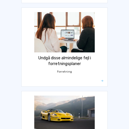
Undgå disse almindelige fejl i
forretningsplaner
Forretning