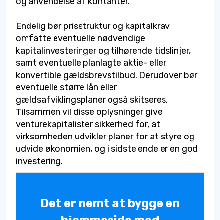
og anvendelse af kontanter.
Endelig bør prisstruktur og kapitalkrav
omfatte eventuelle nødvendige
kapitalinvesteringer og tilhørende tidslinjer,
samt eventuelle planlagte aktie- eller
konvertible gældsbrevstilbud. Derudover bør
eventuelle større lån eller
gældsafviklingsplaner også skitseres.
Tilsammen vil disse oplysninger give
venturekapitalister sikkerhed for, at
virksomheden udvikler planer for at styre og
udvide økonomien, og i sidste ende er en god
investering.
Det er nemt at bygge en
hjemmeside med