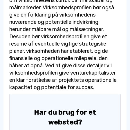
om virksomhedens kultur, partnerskaber og
målmarkeder. Virksomhedsprofilen bør også
give en forklaring på virksomhedens
nuværende og potentielle indvirkning,
herunder målbare mål og målsætninger.
Desuden bør virksomhedsprofilen give et
resumé af eventuelle vigtige strategiske
planer, virksomheden har etableret, og de
finansielle og operationelle milepæle, den
håber at opnå. Ved at give disse detaljer vil
virksomhedsprofilen give venturekapitalister
en klar forståelse af projektets operationelle
kapacitet og potentiale for succes.
Har du brug for et
websted?