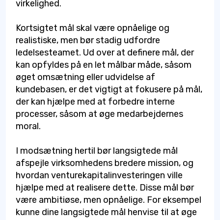
virkelighed.
Kortsigtet mål skal være opnåelige og
realistiske, men bør stadig udfordre
ledelsesteamet. Ud over at definere mål, der
kan opfyldes på en let målbar måde, såsom
øget omsætning eller udvidelse af
kundebasen, er det vigtigt at fokusere på mål,
der kan hjælpe med at forbedre interne
processer, såsom at øge medarbejdernes
moral.
I modsætning hertil bør langsigtede mål
afspejle virksomhedens bredere mission, og
hvordan venturekapitalinvesteringen ville
hjælpe med at realisere dette. Disse mål bør
være ambitiøse, men opnåelige. For eksempel
kunne dine langsigtede mål henvise til at øge