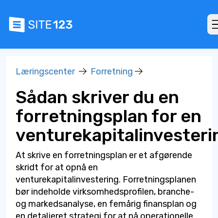
Læringscenter
Forretning
Sådan skriver du en
forretningsplan for en
venturekapitalinvesteri
At skrive en forretningsplan er et afgørende
skridt for at opnå en
venturekapitalinvestering. Forretningsplanen
bør indeholde virksomhedsprofilen, branche-
og markedsanalyse, en femårig finansplan og
en detaljeret strategi for at nå operationelle