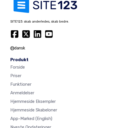
SITE123: skab anderledes, skab bedre.
dansk
Produkt
Forside
Priser
Funktioner
Anmeldelser
Hjemmeside Eksempler
Hjemmeside Skabeloner
App-Marked
(English)
Nyeste Opdateringer