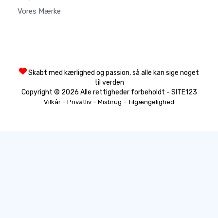
Vores Mærke
Skabt med kærlighed og passion, så alle kan sige noget
til verden
Copyright © 2026 Alle rettigheder forbeholdt - SITE123
-
-
-
Vilkår
Privatliv
Misbrug
Tilgængelighed