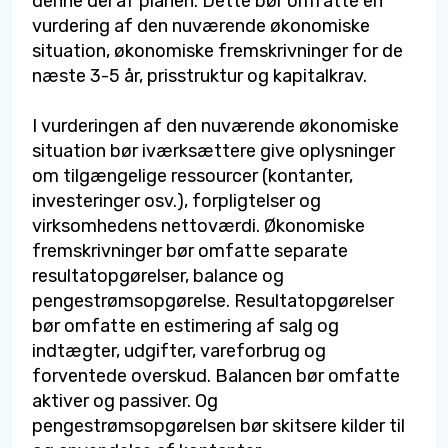
denne del af planen. Dette bør omfatte en
vurdering af den nuværende økonomiske
situation, økonomiske fremskrivninger for de
næste 3-5 år, prisstruktur og kapitalkrav.
I vurderingen af den nuværende økonomiske
situation bør iværksættere give oplysninger
om tilgængelige ressourcer (kontanter,
investeringer osv.), forpligtelser og
virksomhedens nettoværdi. Økonomiske
fremskrivninger bør omfatte separate
resultatopgørelser, balance og
pengestrømsopgørelse. Resultatopgørelser
bør omfatte en estimering af salg og
indtægter, udgifter, vareforbrug og
forventede overskud. Balancen bør omfatte
aktiver og passiver. Og
pengestrømsopgørelsen bør skitsere kilder til