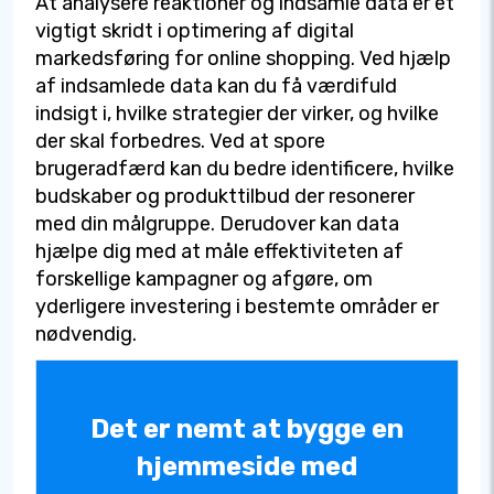
At analysere reaktioner og indsamle data er et
vigtigt skridt i optimering af digital
markedsføring for online shopping. Ved hjælp
af indsamlede data kan du få værdifuld
indsigt i, hvilke strategier der virker, og hvilke
der skal forbedres. Ved at spore
brugeradfærd kan du bedre identificere, hvilke
budskaber og produkttilbud der resonerer
med din målgruppe. Derudover kan data
hjælpe dig med at måle effektiviteten af
forskellige kampagner og afgøre, om
yderligere investering i bestemte områder er
nødvendig.
Det er nemt at bygge en
hjemmeside med