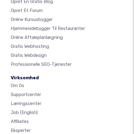
Opret En Gratis Blog
Opret Et Forum
Online Kursusbygger
Hjemmesidebygger Til Restauranter
Online Aftaleplanlægning
Gratis Webhosting
Gratis Webdesign
Professionelle SEO-Tjenester
Virksomhed
Om Os
Supportcenter
Læringscenter
Job
(English)
Affiliates
Eksperter