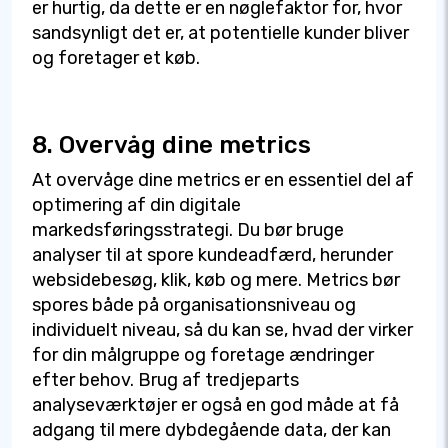
er hurtig, da dette er en nøglefaktor for, hvor
sandsynligt det er, at potentielle kunder bliver
og foretager et køb.
8. Overvåg dine metrics
At overvåge dine metrics er en essentiel del af
optimering af din digitale
markedsføringsstrategi. Du bør bruge
analyser til at spore kundeadfærd, herunder
websidebesøg, klik, køb og mere. Metrics bør
spores både på organisationsniveau og
individuelt niveau, så du kan se, hvad der virker
for din målgruppe og foretage ændringer
efter behov. Brug af tredjeparts
analyseværktøjer er også en god måde at få
adgang til mere dybdegående data, der kan