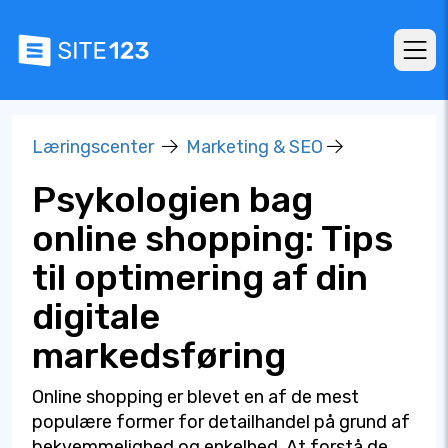
Læringscenter
Marketing & SEO
Psykologien bag
online shopping: Tips
til optimering af din
digitale
markedsføring
Online shopping er blevet en af de mest
populære former for detailhandel på grund af
bekvemmelighed og enkelhed. At forstå de