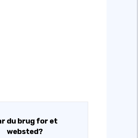
r du brug for et
websted?