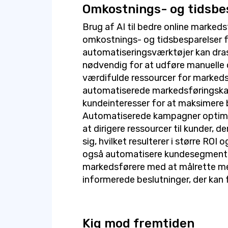
Omkostnings- og tidsbe
Brug af AI til bedre online marked
omkostnings- og tidsbesparelser f
automatiseringsværktøjer kan drast
nødvendig for at udføre manuelle 
værdifulde ressourcer for marked
automatiserede markedsføringska
kundeinteresser for at maksimere 
Automatiserede kampagner optime
at dirigere ressourcer til kunder, de
sig, hvilket resulterer i større ROI
også automatisere kundesegmenteri
markedsførere med at målrette me
informerede beslutninger, der kan f
Kig mod fremtiden