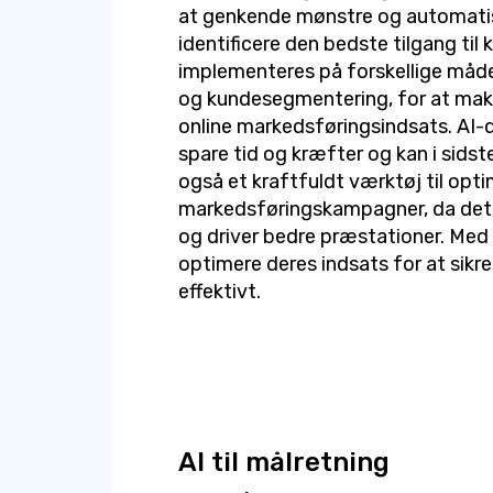
at genkende mønstre og automatis
identificere den bedste tilgang ti
implementeres på forskellige måd
og kundesegmentering, for at mak
online markedsføringsindsats. AI-
spare tid og kræfter og kan i sidste
også et kraftfuldt værktøj til opt
markedsføringskampagner, da det 
og driver bedre præstationer. Med
optimere deres indsats for at sikr
effektivt.
AI til målretning