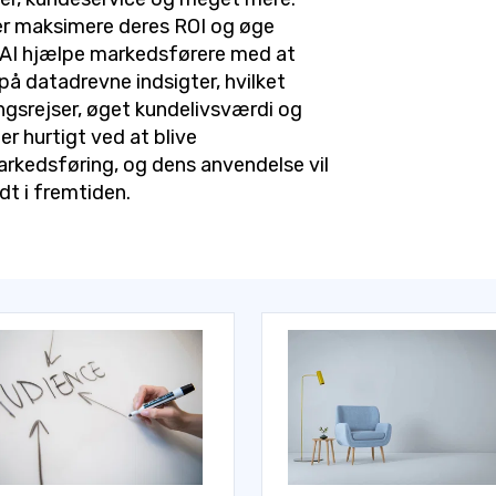
er maksimere deres ROI og øge
 AI hjælpe markedsførere med at
på datadrevne indsigter, hvilket
ngsrejser, øget kundelivsværdi og
r hurtigt ved at blive
arkedsføring, og dens anvendelse vil
dt i fremtiden.