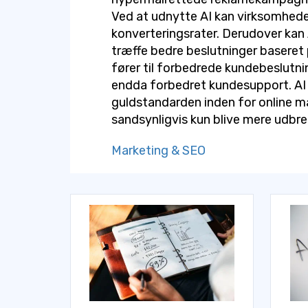
Ved at udnytte AI kan virksomhed
konverteringsrater. Derudover kan
træffe bedre beslutninger baseret 
fører til forbedrede kundebeslutni
endda forbedret kundesupport. AI e
guldstandarden inden for online m
sandsynligvis kun blive mere udbre
Marketing & SEO