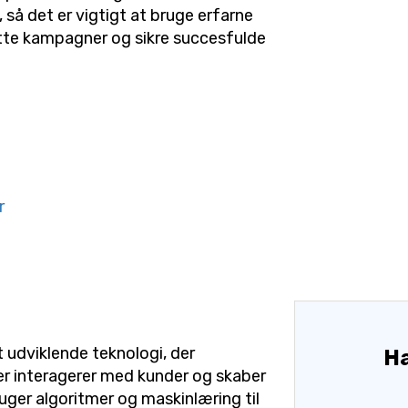
så det er vigtigt at bruge erfarne
tte kampagner og sikre succesfulde
r
gt udviklende teknologi, der
Ha
r interagerer med kunder og skaber
uger algoritmer og maskinlæring til