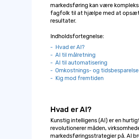
markedsføring kan være kompleks, 
fagfolk til at hjælpe med at opsæ
resultater.
Indholdsfortegnelse:
- Hvad er AI?
- AI til målretning
- AI til automatisering
- Omkostnings- og tidsbesparelse
- Kig mod fremtiden
Hvad er AI?
Kunstig intelligens (AI) er en hurti
revolutionerer måden, virksomhede
markedsføringsstrategier på. AI br