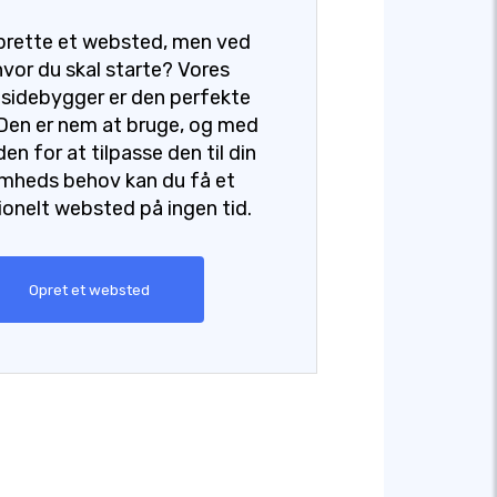
oprette et websted, men ved
 hvor du skal starte? Vores
idebygger er den perfekte
 Den er nem at bruge, og med
en for at tilpasse den til din
omheds behov kan du få et
ionelt websted på ingen tid.
Opret et websted