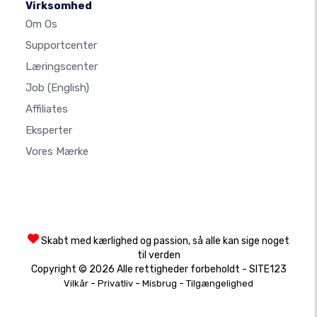
Virksomhed
Om Os
Supportcenter
Læringscenter
Job
(English)
Affiliates
Eksperter
Vores Mærke
Skabt med kærlighed og passion, så alle kan sige noget
til verden
Copyright © 2026 Alle rettigheder forbeholdt - SITE123
-
-
-
Vilkår
Privatliv
Misbrug
Tilgængelighed