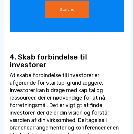
Start nu
4. Skab forbindelse til
investorer
At skabe forbindelse til investorer er
afgørende for startup-grundlæggere.
Investorer kan bidrage med kapital og
ressourcer, der er nødvendige for at nå
forretningsmål. Det er vigtigt at finde
investorer, der deler din vision og forstår
værdien af din virksomhed. Deltagelse i
branchearrangementer og konferencer er en