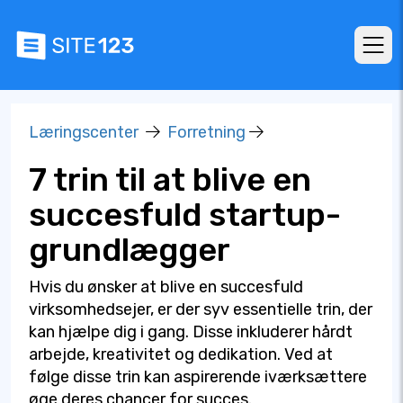
Læringscenter
Forretning
7 trin til at blive en
succesfuld startup-
grundlægger
Hvis du ønsker at blive en succesfuld
virksomhedsejer, er der syv essentielle trin, der
kan hjælpe dig i gang. Disse inkluderer hårdt
arbejde, kreativitet og dedikation. Ved at
følge disse trin kan aspirerende iværksættere
øge deres chancer for succes.