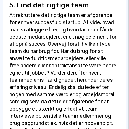
5. Find det rigtige team
At rekruttere det rigtige team er afgørende
for enhver succesfuld startup. At vide, hvad
man skal kigge efter, og hvordan man får de
bedste medarbejdere, er et nøgleelement for
at opnå succes. Overvej først, hvilken type
team du har brug for. Har du brug for at
ansætte fuldtidsmedarbejdere, eller ville
freelancere eller kontraktansatte være bedre
egnet til jobbet? Vurdér derefter hvert
teammedlems færdigheder, herunder deres
erfaringsniveau. Endelig skal du lede efter
nogen med samme værdier og arbejdsmoral
som dig selv, da dette er afgørende for at
opbygge et stærkt og effektivt team.
Interviewe potentielle teammedlemmer og
brug baggrundstjek, hvis det er nødvendigt,