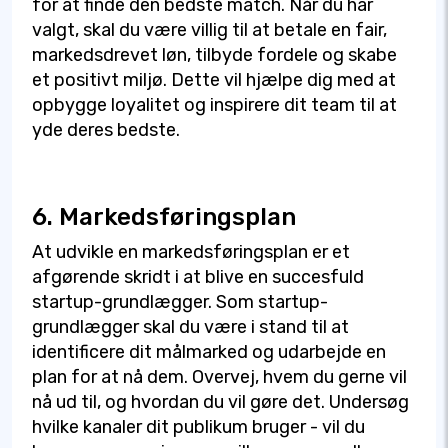
for at finde den bedste match. Når du har
valgt, skal du være villig til at betale en fair,
markedsdrevet løn, tilbyde fordele og skabe
et positivt miljø. Dette vil hjælpe dig med at
opbygge loyalitet og inspirere dit team til at
yde deres bedste.
6. Markedsføringsplan
At udvikle en markedsføringsplan er et
afgørende skridt i at blive en succesfuld
startup-grundlægger. Som startup-
grundlægger skal du være i stand til at
identificere dit målmarked og udarbejde en
plan for at nå dem. Overvej, hvem du gerne vil
nå ud til, og hvordan du vil gøre det. Undersøg
hvilke kanaler dit publikum bruger - vil du