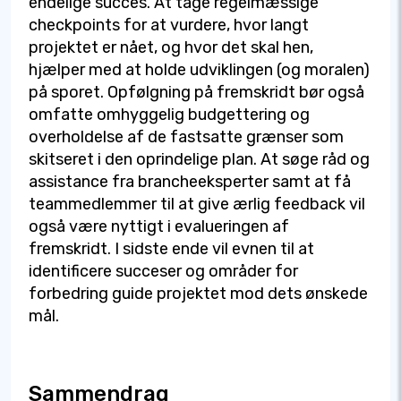
endelige succes. At tage regelmæssige
checkpoints for at vurdere, hvor langt
projektet er nået, og hvor det skal hen,
hjælper med at holde udviklingen (og moralen)
på sporet. Opfølgning på fremskridt bør også
omfatte omhyggelig budgettering og
overholdelse af de fastsatte grænser som
skitseret i den oprindelige plan. At søge råd og
assistance fra brancheeksperter samt at få
teammedlemmer til at give ærlig feedback vil
også være nyttigt i evalueringen af
fremskridt. I sidste ende vil evnen til at
identificere succeser og områder for
forbedring guide projektet mod dets ønskede
mål.
Sammendrag