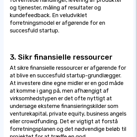
og tjenester, måling af resultater og
kundefeedback. En veludviklet
forretningsmodel er afgørende for en
succesfuld startup.
3. Sikr finansielle ressourcer
At sikre finansielle ressourcer er afgørende for
at blive en succesfuld startup-grundlægger.
At investere dine egne midler er en god måde
at komme i gang på, men afhængigt af
virksomhedstypen er det ofte nyttigt at
undersøge eksterne finansieringskilder som
venturekapital, private equity, business angels
eller crowdfunding. Det er vigtigt at forstå
forretningsplanen og det nødvendige beløb til
projektet for at træffe en god