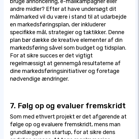
bruge annoncering, e-mailkampagner eller
andre midler? Efter at have undersøgt dit
målmarked vil du være i stand til at udarbejde
en markedsføringsplan, der inkluderer
specifikke mål, strategier og taktikker. Denne
plan bør dække de kreative elementer af din
markedsføring såvel som budget og tidsplan.
For at sikre succes er det vigtigt
regelmæssigt at gennemgå resultaterne af
dine markedsføringsinitiativer og foretage
nødvendige ændringer.
7. Følg op og evaluer fremskridt
Som med ethvert projekt er det afgørende at
følge op og evaluere fremskridt, mens man
grundlægger en startup, for at sikre dens