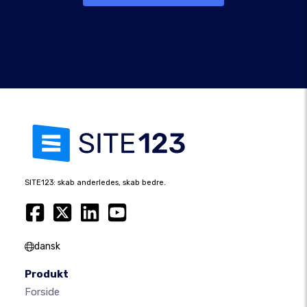
SITE123: skab anderledes, skab bedre.
dansk
Produkt
Forside