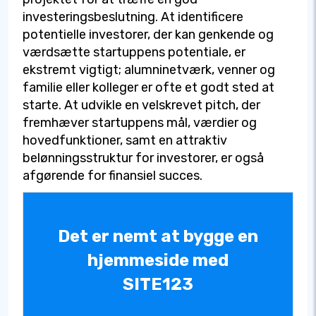
investeringsbeslutning. At identificere
potentielle investorer, der kan genkende og
værdsætte startuppens potentiale, er
ekstremt vigtigt; alumninetværk, venner og
familie eller kolleger er ofte et godt sted at
starte. At udvikle en velskrevet pitch, der
fremhæver startuppens mål, værdier og
hovedfunktioner, samt en attraktiv
belønningsstruktur for investorer, er også
afgørende for finansiel succes.
Det er nemt at bygge en
hjemmeside med
SITE123