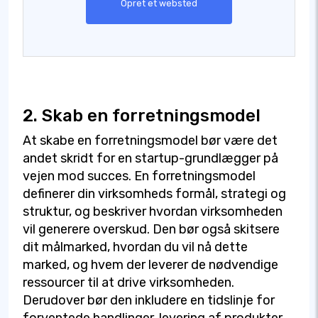
Opret et websted
2. Skab en forretningsmodel
At skabe en forretningsmodel bør være det
andet skridt for en startup-grundlægger på
vejen mod succes. En forretningsmodel
definerer din virksomheds formål, strategi og
struktur, og beskriver hvordan virksomheden
vil generere overskud. Den bør også skitsere
dit målmarked, hvordan du vil nå dette
marked, og hvem der leverer de nødvendige
ressourcer til at drive virksomheden.
Derudover bør den inkludere en tidslinje for
forventede handlinger, levering af produkter