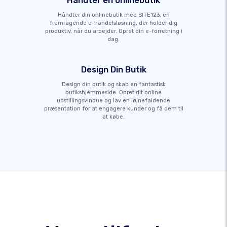
Håndter en onlinebutik
Håndter din onlinebutik med SITE123, en
fremragende e-handelsløsning, der holder dig
produktiv, når du arbejder. Opret din e-forretning i
dag.
Design Din Butik
Design din butik og skab en fantastisk
butikshjemmeside. Opret dit online
udstillingsvindue og lav en iøjnefaldende
præsentation for at engagere kunder og få dem til
at købe.