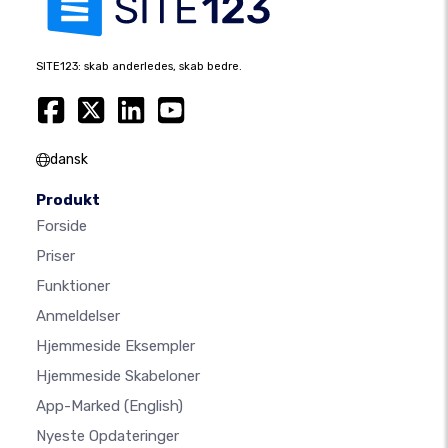
SITE123: skab anderledes, skab bedre.
dansk
Produkt
Forside
Priser
Funktioner
Anmeldelser
Hjemmeside Eksempler
Hjemmeside Skabeloner
App-Marked
(English)
Nyeste Opdateringer