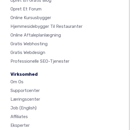
Opret En Gratis Blog
Opret Et Forum
Online Kursusbygger
Hjemmesidebygger Til Restauranter
Online Aftaleplanlægning
Gratis Webhosting
Gratis Webdesign
Professionelle SEO-Tjenester
Virksomhed
Om Os
Supportcenter
Læringscenter
Job
(English)
Affiliates
Eksperter