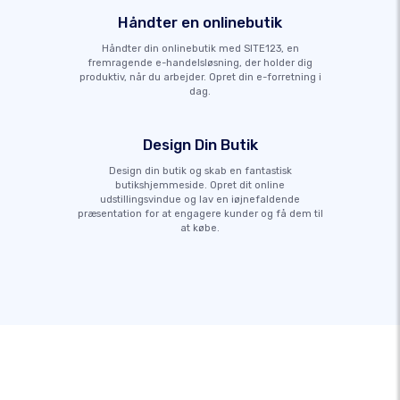
Håndter en onlinebutik
Håndter din onlinebutik med SITE123, en
fremragende e-handelsløsning, der holder dig
produktiv, når du arbejder. Opret din e-forretning i
dag.
Design Din Butik
Design din butik og skab en fantastisk
butikshjemmeside. Opret dit online
udstillingsvindue og lav en iøjnefaldende
præsentation for at engagere kunder og få dem til
at købe.