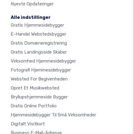
Nyeste Opdateringer
Alle indstillinger
Gratis Hjemmesidebygger
E-Handel Webstedsbygger
Gratis Domæneregistrering
Gratis Landingsside Skaber
Virksomhed Hjemmesidebygger
Fotografi Hjemmesidebygger
Websted For Begivenheden
Opret Et Musikwebsted
Bryllupshjemmeside Bygger
Gratis Online Portfolio
Hjemmesidebygger Til Små Virksomheder
Digitalt Visitkort
Business E-Mail-Adresse