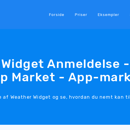
Forside
Priser
Eksempler
 Widget Anmeldelse -
p Market - App-mar
 af Weather Widget og se, hvordan du nemt kan tilf