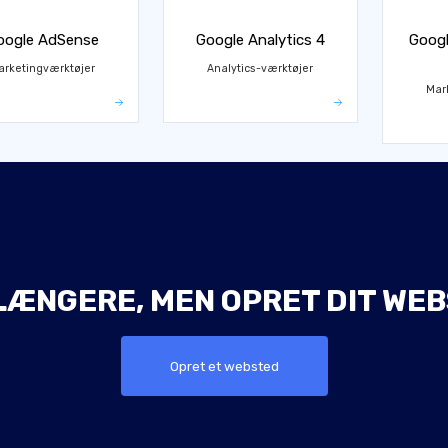
oogle AdSense
Google Analytics 4
Googl
arketingværktøjer
Analytics-værktøjer
Mar
LÆNGERE, MEN OPRET DIT WEB
Opret et websted