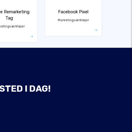
e Remarketing
Facebook Pixel
Tag
Marketingværktøjer
ketingværktøjer
STED I DAG!