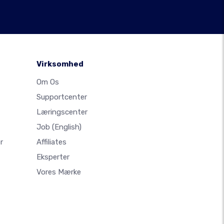
Virksomhed
Om Os
Supportcenter
Læringscenter
Job
(English)
r
Affiliates
Eksperter
Vores Mærke