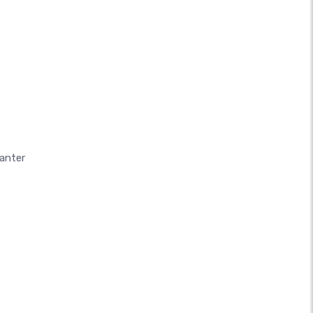
anter