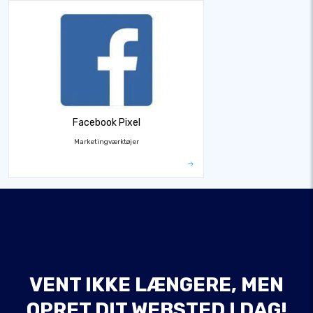
Facebook Pixel
Marketingværktøjer
VENT IKKE LÆNGERE, MEN
OPRET DIT WEBSTED I DAG!