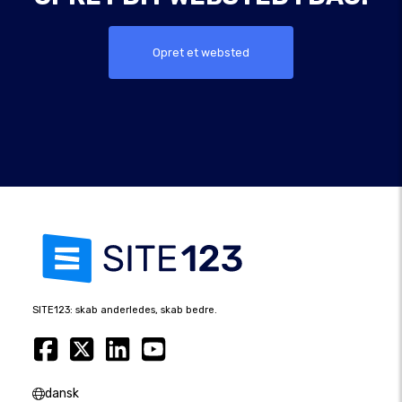
Opret et websted
SITE123: skab anderledes, skab bedre.
dansk