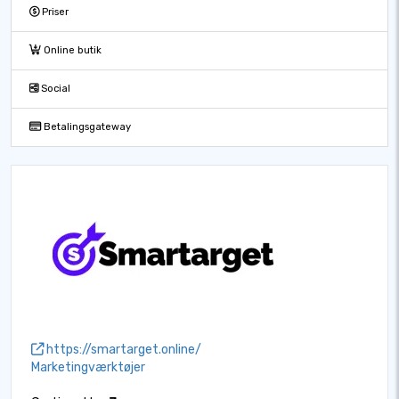
Priser
Online butik
Social
Betalingsgateway
https://smartarget.online/
Marketingværktøjer