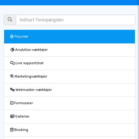
Populær
Analytics-værktøjer
Live supportchat
Marketingværktøjer
Webmaster-værktøjer
Formularer
Gallerier
Booking