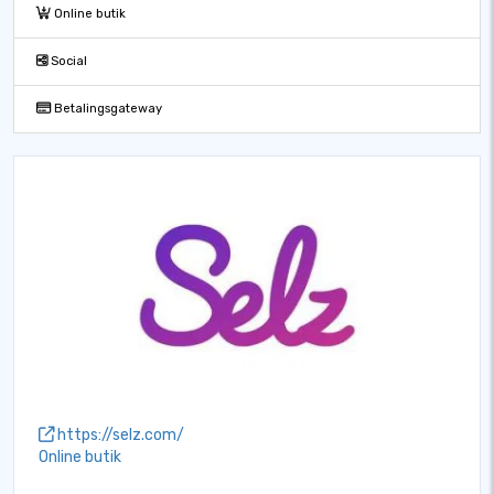
Online butik
Social
Betalingsgateway
https://selz.com/
Online butik