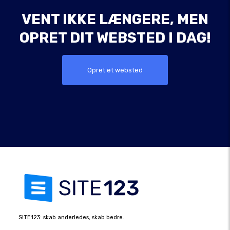
VENT IKKE LÆNGERE, MEN
OPRET DIT WEBSTED I DAG!
Opret et websted
SITE123: skab anderledes, skab bedre.