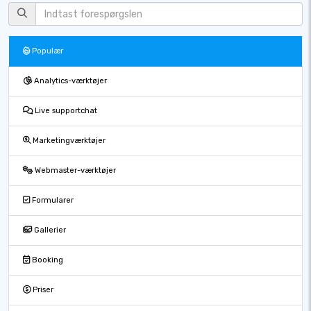
Populær
Analytics-værktøjer
Live supportchat
Marketingværktøjer
Webmaster-værktøjer
Formularer
Gallerier
Booking
Priser