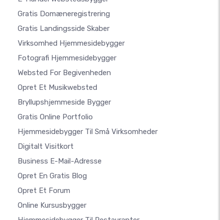
Gratis Domæneregistrering
Gratis Landingsside Skaber
Virksomhed Hjemmesidebygger
Fotografi Hjemmesidebygger
Websted For Begivenheden
Opret Et Musikwebsted
Bryllupshjemmeside Bygger
Gratis Online Portfolio
Hjemmesidebygger Til Små Virksomheder
Digitalt Visitkort
Business E-Mail-Adresse
Opret En Gratis Blog
Opret Et Forum
Online Kursusbygger
Hjemmesidebygger Til Restauranter