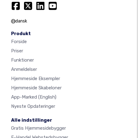
dansk
Produkt
Forside
Priser
Funktioner
Anmeldelser
Hjemmeside Eksempler
Hjemmeside Skabeloner
App-Marked
(English)
Nyeste Opdateringer
Alle indstillinger
Gratis Hjemmesidebygger
E-Handel Webstedsbygger