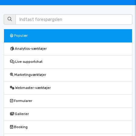
Populær
Analytics-værktøjer
Live supportchat
Marketingværktøjer
Webmaster-værktøjer
Formularer
Gallerier
Booking