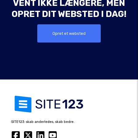
VENT IKKE LÆNGERE, MEN
OPRET DIT WEBSTED I DAG!
Opret et websted
SITE123: skab anderledes, skab bedre.