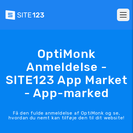
OptiMonk
Anmeldelse -
SITE123 App Market
- App-marked
Få den fulde anmeldelse af OptiMonk og se,
hvordan du nemt kan tilføje den til dit website!