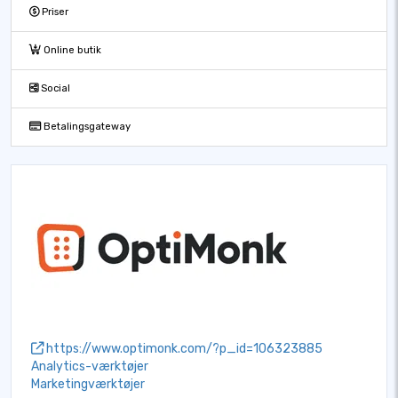
Priser
Online butik
Social
Betalingsgateway
https://www.optimonk.com/?p_id=106323885
Analytics-værktøjer
Marketingværktøjer