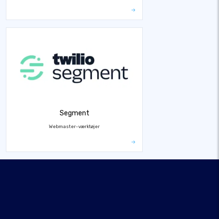
Segment
Webmaster-værktøjer