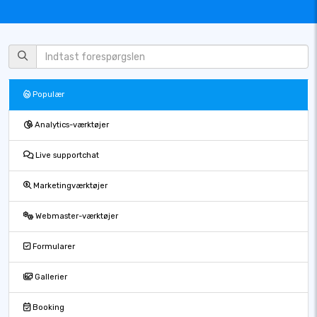
Populær
Analytics-værktøjer
Live supportchat
Marketingværktøjer
Webmaster-værktøjer
Formularer
Gallerier
Booking