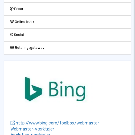
Priser
Online butik
Social
Betalingsgateway
http://www.bing.com/toolbox/webmaster
Webmaster-værktøjer