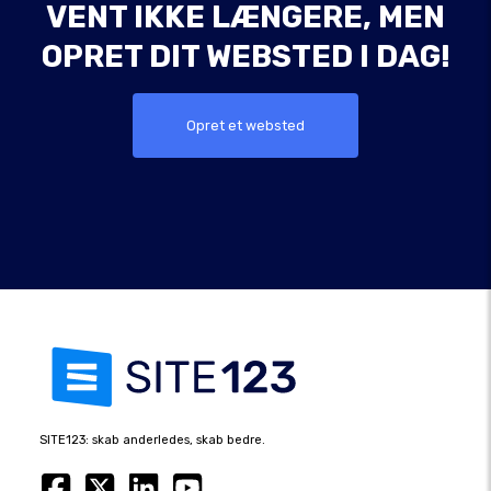
VENT IKKE LÆNGERE, MEN
OPRET DIT WEBSTED I DAG!
Opret et websted
SITE123: skab anderledes, skab bedre.