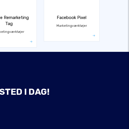
e Remarketing
Facebook Pixel
Tag
Marketingværktøjer
ketingværktøjer
STED I DAG!