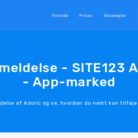
Forside
Priser
Eksempler
meldelse - SITE123 
- App-marked
else af Adoric og se, hvordan du nemt kan tilføje 