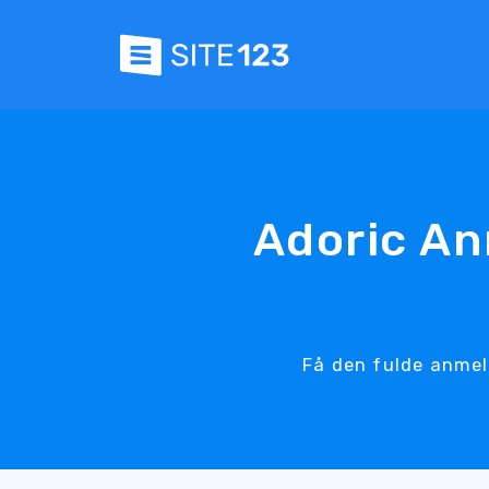
Adoric An
Få den fulde anmeld