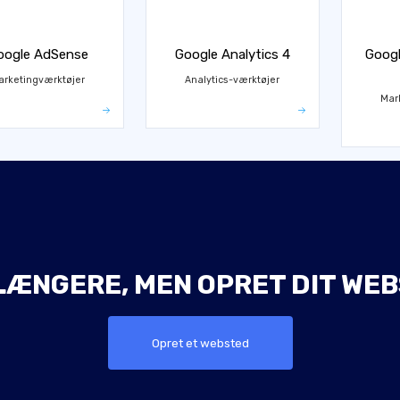
oogle AdSense
Google Analytics 4
Googl
arketingværktøjer
Analytics-værktøjer
Mar
LÆNGERE, MEN OPRET DIT WEB
Opret et websted