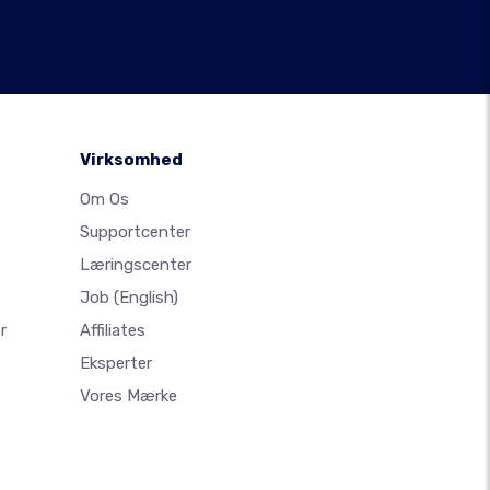
Virksomhed
Om Os
Supportcenter
Læringscenter
Job
(English)
r
Affiliates
Eksperter
Vores Mærke