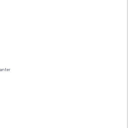
anter