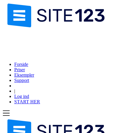
Forside
Priser
Eksempler
Support
|
Log ind
START HER