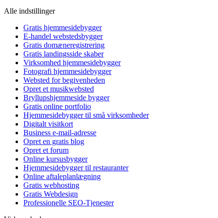
Alle indstillinger
Gratis hjemmesidebygger
E-handel webstedsbygger
Gratis domæneregistrering
Gratis landingsside skaber
Virksomhed hjemmesidebygger
Fotografi hjemmesidebygger
Websted for begivenheden
Opret et musikwebsted
Bryllupshjemmeside bygger
Gratis online portfolio
Hjemmesidebygger til små virksomheder
Digitalt visitkort
Business e-mail-adresse
Opret en gratis blog
Opret et forum
Online kursusbygger
Hjemmesidebygger til restauranter
Online aftaleplanlægning
Gratis webhosting
Gratis Webdesign
Professionelle SEO-Tjenester