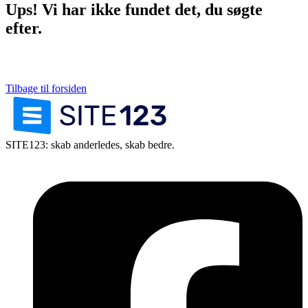
Ups! Vi har ikke fundet det, du søgte
efter.
Tilbage til forsiden
SITE123: skab anderledes, skab bedre.