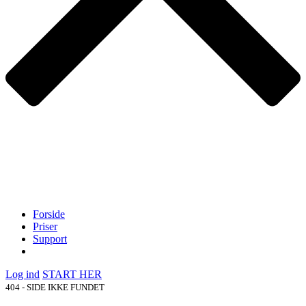
Forside
Priser
Support
Log ind
START HER
404 - SIDE IKKE FUNDET