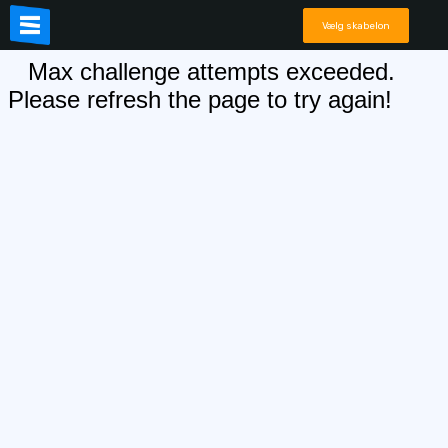
Vælg skabelon