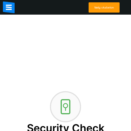
Vælg skabelon