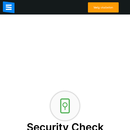
Vælg skabelon